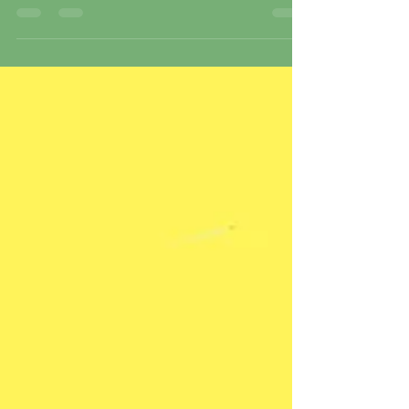
区中央2-5-26 時間 18:00〜19:00 宜しくお願
い致します。