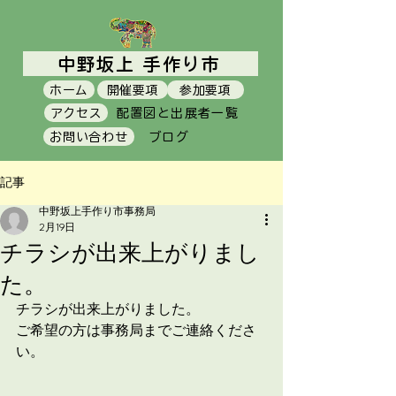
中野坂上 手作り市
ホーム
開催要項
参加要項
アクセス
配置図と出展者一覧
お問い合わせ
ブログ
記事
中野坂上手作り市事務局
2月19日
チラシが出来上がりまし
た。
チラシが出来上がりました。
ご希望の方は事務局までご連絡くださ
い。